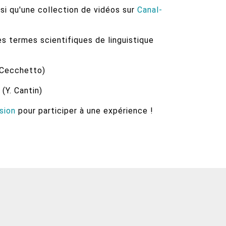
nsi qu'une collection de vidéos sur
Canal-
es termes scientifiques de linguistique
 Cecchetto)
 (Y. Cantin)
usion
pour participer à une expérience !