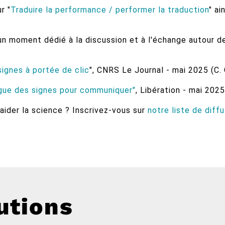
r "
Traduire la performance / performer la traduction
" ai
 un moment dédié à la discussion et à l'échange autour d
signes à portée de clic
", CNRS Le Journal - mai 2025 (C.
ngue des signes pour communiquer"
, Libération - mai 2025
aider la science ? Inscrivez-vous sur
notre liste de diff
utions