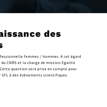
naissance des
s
rofessionnelle femmes / hommes. A cet égard
e du CNRS et la charge de mission Egalité
 Cette question sera prise en compte pour
 SFL à des événements scientifiques.