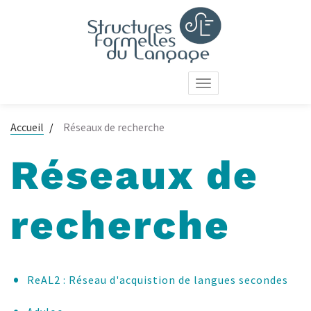
Aller
au
contenu
principal
Toggle
navigation
Accueil
Réseaux de recherche
Réseaux de
recherche
ReAL2 : Réseau d'acquistion de langues secondes