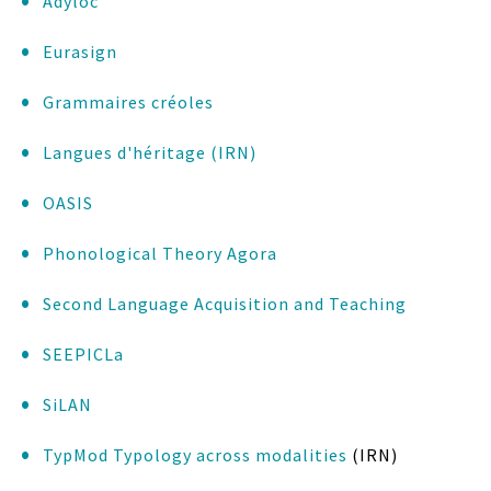
Adyloc
Eurasign
Grammaires créoles
Langues d'héritage (IRN)
OASIS
Phonological Theory Agora
Second Language Acquisition and Teaching
SEEPICLa
SiLAN
TypMod Typology across modalities
(IRN)