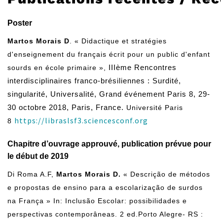
Poster
Martos Morais D
. « Didactique et stratégies
d'enseignement du français écrit pour un public d'enfant
sourds en école primaire »,
IIIème Rencontres
interdisciplinaires franco-brésiliennes : Surdité,
singularité, Universalité, Grand événement Paris 8, 29-
30 octobre 2018, Paris, France.
Université Paris
https://libraslsf3.sciencesconf.org
8
Chapitre d’ouvrage approuvé, publication prévue pour
le début de 2019
Di Roma A.F,
Martos Morais D.
« Descrição de métodos
e propostas de ensino para a escolarização de surdos
na França » In: Inclusão Escolar: possibilidades e
perspectivas contemporâneas. 2 ed.Porto Alegre- RS :