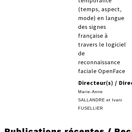
temporalité
(temps, aspect,
mode) en langue
des signes
française à
travers le logiciel
de
reconnaissance
faciale OpenFace
Directeur(s) / Dire
Marie-Anne
SALLANDRE et Ivani
FUSELLIER
Publications récentes / Rec