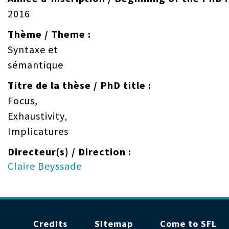
2016
Thème / Theme
Syntaxe et
sémantique
Titre de la thèse / PhD title
Focus,
Exhaustivity,
Implicatures
Directeur(s) / Direction
Claire Beyssade
Menu
Credits
Sitemap
Come to SFL