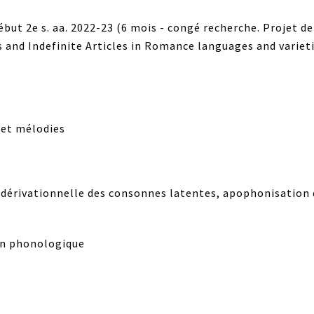
ut 2e s. aa. 2022-23 (6 mois - congé recherche. Projet de
nd Indefinite Articles in Romance languages and varieties
 et mélodies
 dérivationnelle des consonnes latentes, apophonisatio
ion phonologique