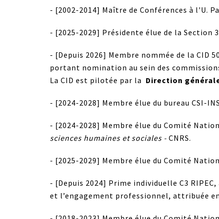
- [2002-2014] Maître de Conférences à l'U. P
- [2025-2029] Présidente élue de la Section 
- [Depuis 2026] Membre nommée de la CID 50 
portant nomination au sein des commissions 
La CID est pilotée par la
Direction générale
- [2024-2028] Membre élue du bureau CSI-INSH
- [2024-2028] Membre élue du Comité Nationa
sciences humaines et sociales -
CNRS.
- [2025-2029] Membre élue du Comité Nationa
- [Depuis 2024] Prime individuelle C3 RIPEC, 
et l’engagement professionnel, attribuée en
- [2018-2023] Membre élue du Comité Nationa