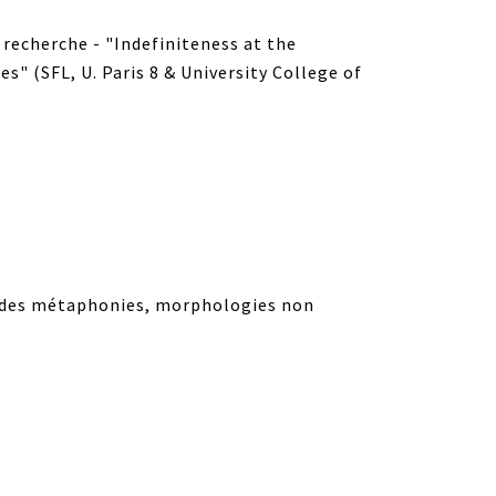
 recherche - "Indefiniteness at the
" (SFL, U. Paris 8 & University College of
n des métaphonies, morphologies non