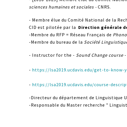
sciences humaines et sociales -
CNRS.
- Membre élue du Comité National de la Rech
CID est pilotée par la
Direction générale d
-Membre du RFP = Réseau Français de
Phono
-Membre du bureau de la
Société Linguistiqu
- Instructor for the -
Sound Change course
-
-
https://lsa2019.ucdavis.edu/get-to-know-y
-
https://lsa2019.ucdavis.edu/course-descri
-Directeur du département de Linguistique 
-Responsable du Master recherche " Linguist