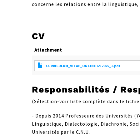
concerne les relations entre la linguistique,
CV
Attachment
CURRICULUM_VITAE_ON LINE 6 9 2025_1.pdf
Responsabilités / Res
(Sélection-voir liste complète dans le fichie
- Depuis 2014 Professeure des Universités (7
Linguistique, Dialectologie, Diachronie, Soc
Universités par le C.N.U.