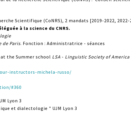
erche Scientifique (CoNRS), 2 mandats [2019-2022, 2022-20
éléguée à la science du CNRS.
logie
e de Paris
. Fonction : Administratrice - séances
 at the Summer school
LSA
-
Linguistic Society of America
our-instructors-michela-russo/
ption/#360
UJM Lyon 3
ique et dialectologie " UJM Lyon 3