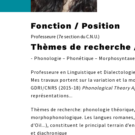
Fonction / Position
Professeure (7e section du C.N.U.)
Thèmes de recherche 
- Phonologie – Phonétique – Morphosyntaxe 
Professeure en Linguistique et Dialectologi
Mes travaux portent sur la variation et la m
GDRI/CNRS (2015-18)
Phonological Theory A
représentations...
Thèmes de recherche: phonologie théorique
morphophonologique. Les langues romanes, n
d'Oïl...), constituent le principal terrain 
et diachronique