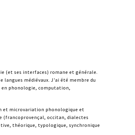
e (et ses interfaces) romane et générale.
 de langues médiévaux. J'ai été membre du
es en phonologie, computation,
 et microvariation phonologique et
 (francoprovençal, occitan, dialectes
iptive, théorique, typologique, synchronique