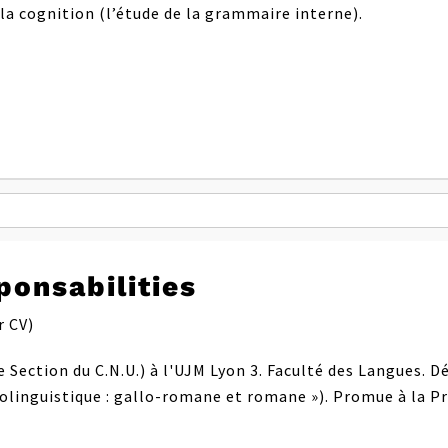
 la cognition (l’étude de la grammaire interne).
ponsabilities
r CV)
e Section du C.N.U.) à l'UJM Lyon 3. Faculté des Langues. 
iolinguistique : gallo-romane et romane »). Promue à la P