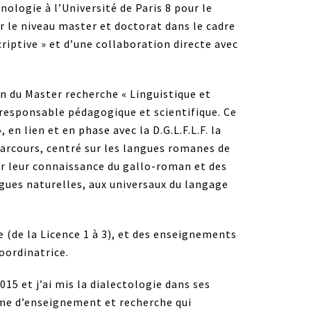
ologie à l’Université de Paris 8 pour le
r le niveau master et doctorat dans le cadre
criptive » et d’une collaboration directe avec
in du Master recherche « Linguistique et
a responsable pédagogique et scientifique. Ce
en lien et en phase avec la D.G.L.F.L.F. la
 parcours, centré sur les langues romanes de
ir leur connaissance du gallo-roman et des
gues naturelles, aux universaux du langage
e (de la Licence 1 à 3), et des enseignements
coordinatrice.
15 et j’ai mis la dialectologie dans ses
mme d’enseignement et recherche qui