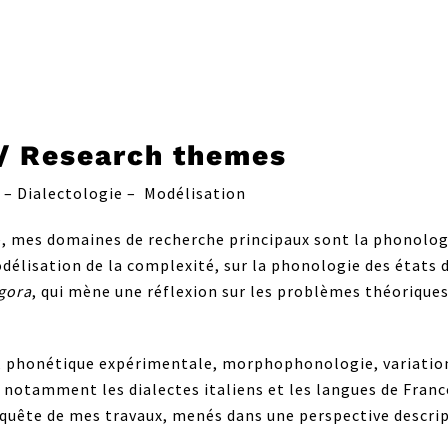
/ Research themes
– Dialectologie – Modélisation
e, mes domaines de recherche principaux sont la phonologi
odélisation de la complexité, sur la phonologie des états
gora
, qui mène une réflexion sur les problèmes théoriqu
, phonétique expérimentale, morphophonologie, variation
otamment les dialectes italiens et les langues de France
d’enquête de mes travaux, menés dans une perspective descr