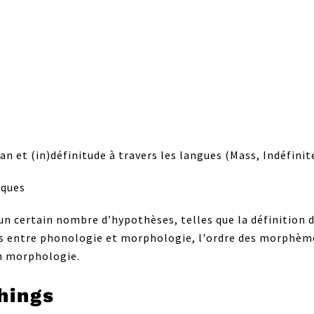
n et (in)définitude à travers les langues (Mass, Indéfini
iques
un certain nombre d’hypothèses, telles que la définition 
rts entre phonologie et morphologie, l'ordre des morphèmes
en morphologie.
hings