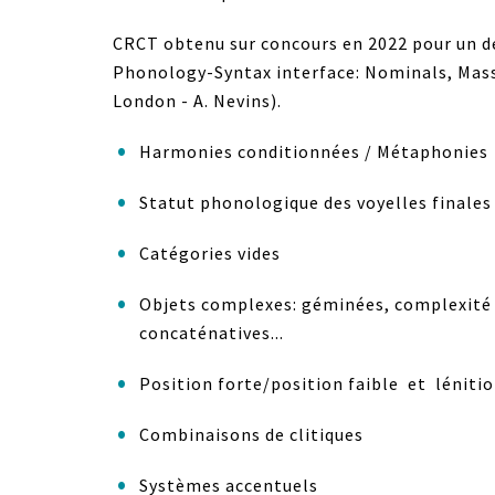
CRCT obtenu sur concours en 2022 pour un déb
Phonology-Syntax interface: Nominals, Mass a
London - A. Nevins).
Harmonies conditionnées / Métaphonies
Statut phonologique des voyelles finales
Catégories vides
Objets complexes: géminées, complexité
concaténatives...
Position forte/position faible et lénit
Combinaisons de clitiques
Systèmes accentuels