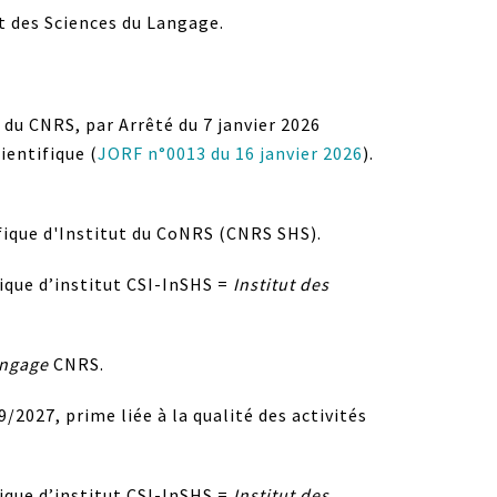
t des Sciences du Langage.
e du CNRS, par
Arrêté du 7 janvier 2026
ientifique (
JORF n°0013 du 16 janvier 2026
).
fique d'Institut du CoNRS (CNRS SHS).
ique d’institut CSI-InSHS =
Institut des
angage
CNRS.
/2027, prime liée à la qualité des activités
ique d’institut CSI-InSHS =
Institut des