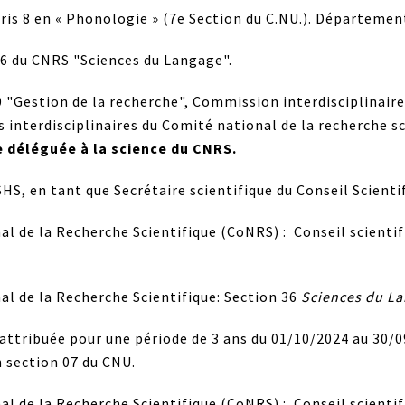
aris 8 en « Phonologie » (7e Section du C.NU.). Départemen
36 du CNRS "Sciences du Langage".
"Gestion de la recherche", Commission interdisciplinair
interdisciplinaires du Comité national de la recherche sc
 déléguée à la science du CNRS.
S, en tant que Secrétaire scientifique du Conseil Scienti
l de la Recherche Scientifique (CoNRS) : Conseil scientif
l de la Recherche Scientifique: Section 36
Sciences du L
attribuée pour une période de 3 ans du 01/10/2024 au 30/09
 section 07 du CNU.
l de la Recherche Scientifique (CoNRS) : Conseil scientif