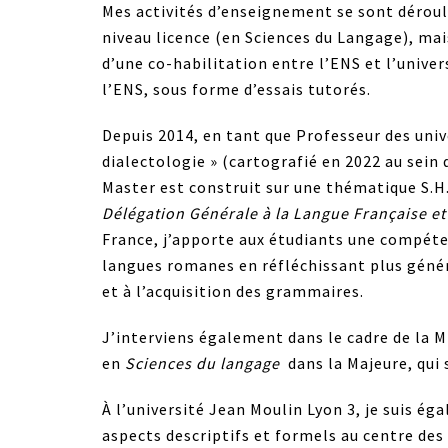
Mes activités d’enseignement se sont déroulé
niveau licence (en Sciences du Langage), mai
d’une co-habilitation entre l’ENS et l’univer
l’ENS, sous forme d’essais tutorés.
Depuis 2014, en tant que Professeur des unive
dialectologie » (cartografié en 2022 au sein 
Master est construit sur une thématique S.H.S
Délégation Générale à la Langue Française e
France, j’apporte aux étudiants une compéte
langues romanes en réfléchissant plus génér
et à l’acquisition des grammaires.
J’interviens également dans le cadre de la M
en
Sciences du langage
dans la Majeure, qui 
À l’université Jean Moulin Lyon 3, je suis ég
aspects descriptifs et formels au centre de