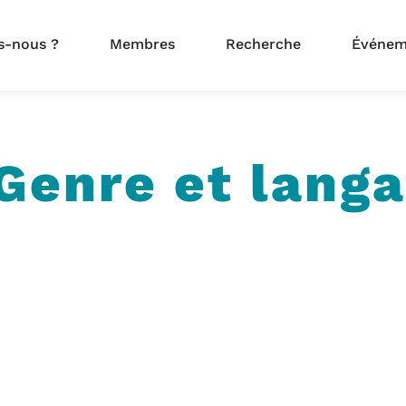
s-nous ?
Membres
Recherche
Événem
Genre et lang