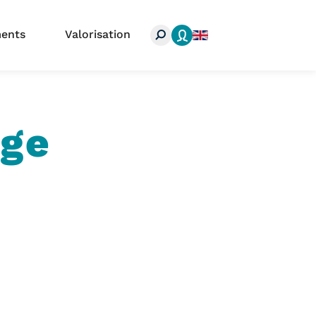
search
ents
Valorisation
age