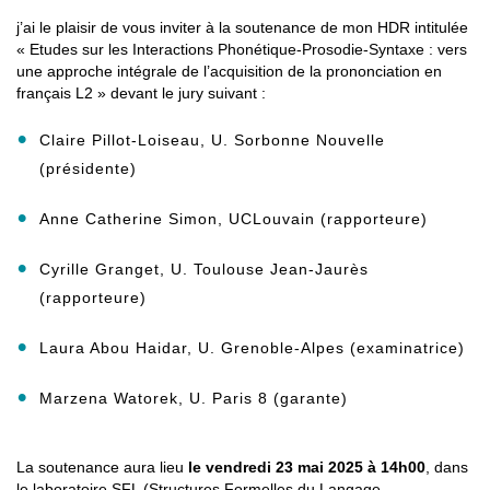
j’ai le plaisir de vous inviter à la soutenance de mon HDR intitulée
« Etudes sur les Interactions Phonétique-Prosodie-Syntaxe : vers
une approche intégrale de l’acquisition de la prononciation en
français L2 » devant le jury suivant :
Claire Pillot-Loiseau, U. Sorbonne Nouvelle
(présidente)
Anne Catherine Simon, UCLouvain (rapporteure)
Cyrille Granget, U. Toulouse Jean-Jaurès
(rapporteure)
Laura Abou Haidar, U. Grenoble-Alpes (examinatrice)
Marzena Watorek, U. Paris 8 (garante)
La soutenance aura lieu
le vendredi 23 mai 2025 à 14h00
, dans
le laboratoire SFL (Structures Formelles du Langage,