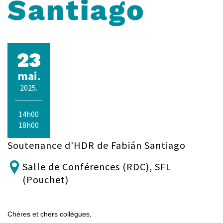
Santiago
23
mai.
2025.
14h00
18h00
Soutenance d'HDR de Fabián Santiago
Salle de Conférences (RDC), SFL
(Pouchet)
Chères et chers collègues,