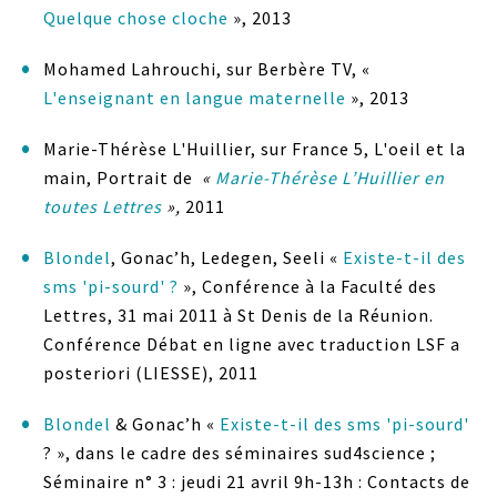
Quelque chose cloche
», 2013
Mohamed Lahrouchi, sur Berbère TV, «
L'enseignant en langue maternelle
», 2013
Marie-Thérèse L'Huillier, sur France 5, L'oeil et la
main, Portrait de
«
Marie-Thérèse L’Huillier en
toutes Lettres
»,
2011
Blondel
, Gonac’h, Ledegen, Seeli «
Existe-t-il des
sms 'pi-sourd' ?
», Conférence à la Faculté des
Lettres, 31 mai 2011 à St Denis de la Réunion.
Conférence Débat en ligne avec traduction LSF a
posteriori (LIESSE), 2011
Blondel
& Gonac’h «
Existe-t-il des sms 'pi-sourd'
? », dans le cadre des séminaires sud4science ;
Séminaire n° 3 : jeudi 21 avril 9h-13h : Contacts de