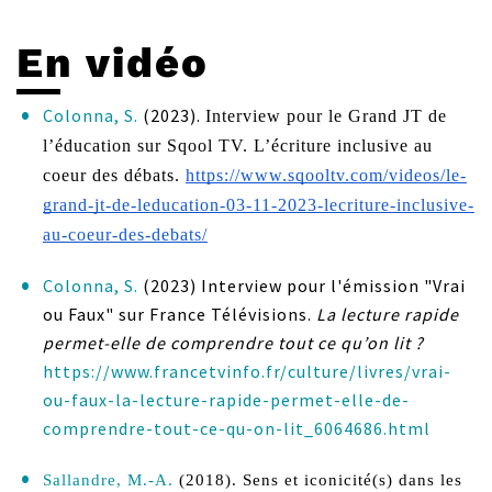
En vidéo
Colonna, S.
(2023).
Interview pour le Grand JT de 
l’éducation sur Sqool TV. L’écriture inclusive au 
coeur des débats. 
https://www.sqooltv.com/videos/le-
grand-jt-de-leducation-03-11-2023-lecriture-inclusive-
au-coeur-des-debats/
Colonna, S.
(2023) Interview pour l'émission "Vrai
ou Faux" sur France Télévisions.
La lecture rapide
permet-elle de comprendre tout ce qu’on lit ?
https://www.francetvinfo.fr/culture/livres/vrai-
ou-faux-la-lecture-rapide-permet-elle-de-
comprendre-tout-ce-qu-on-lit_6064686.html
Sallandre, M.-A.
(2018).
Sens et iconicité(s) dans les