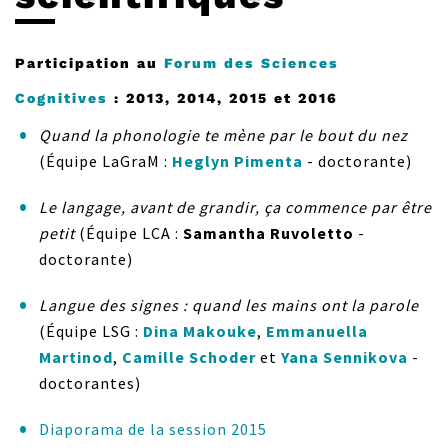
Participation au
Forum des Sciences
Cognitives
: 2013, 2014, 2015 et 2016
Quand la phonologie te mène par le bout du nez
(Équipe LaGraM :
Heglyn Pimenta
- doctorante)
Le langage, avant de grandir, ça commence par être
petit
(Équipe LCA :
Samantha Ruvoletto
-
doctorante)
Langue des signes : quand les mains ont la parole
(Équipe LSG :
Dina Makouke
,
Emmanuella
Martinod
,
Camille Schoder
et
Yana Sennikova
-
doctorantes)
Diaporama de la session 2015