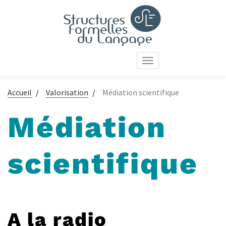
Aller
au
contenu
principal
Toggle
navigation
Accueil
Valorisation
Médiation scientifique
Médiation
scientifique
A la radio