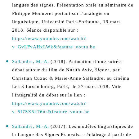
langues des signes. Présentation orale au séminaire de
Philippe Monneret portant sur l’analogie en
linguistique, Université Paris-Sorbonne, 19 mars
2018. Séance disponible sur :
https://www.youtube.com/watch?
v=GvLFvAHxLWk&feature=youtu.be
Sallandre, M.-A.
(2018).
Animation d’une soirée-
débat autour du film de Nurith Aviv,
Signer
, par
Christian Cuxac
& Marie-Anne Sallandre, au
cinéma
Les 3 Luxembourg, Paris, le 27 mars 2018. Voir
l'intégralité du débat sur le lien :
https://www.youtube.com/watch?
v=5I7SX5k76ns&feature=youtu.be
Sallandre, M.-A.
(2017). Les modèles linguistiques de
la Langue des Signes Française : éclairage à partir de