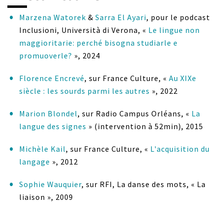
Marzena Watorek
&
Sarra El Ayari
, pour le podcast
Inclusioni, Università di Verona, «
Le lingue non
maggioritarie: perché bisogna studiarle e
promuoverle?
», 2024
Florence Encrevé
, sur France Culture, «
Au XIXe
siècle : les sourds parmi les autres
», 2022
Marion Blondel
, sur Radio Campus Orléans, «
La
langue des signes
» (intervention à 52min), 2015
Michèle Kail
, sur France Culture, «
L'acquisition du
langage
», 2012
Sophie Wauquier
, sur RFI, La danse des mots, « La
liaison », 2009