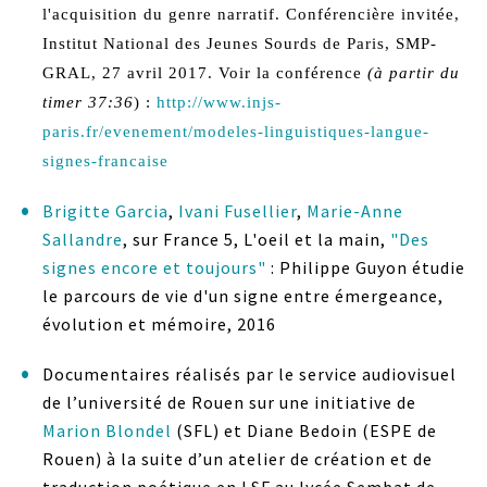
l'acquisition du genre narratif. Conférencière invitée,
Institut National des Jeunes Sourds de Paris, SMP-
GRAL, 27 avril 2017.
Voir la conférence
(à partir du
timer 37:36
) :
http://www.injs-
paris.fr/evenement/modeles-linguistiques-langue-
signes-francaise
Brigitte Garcia
,
Ivani Fusellier
,
Marie-Anne
Sallandre
, sur France 5, L'oeil et la main,
"Des
signes encore et toujours"
: Philippe Guyon étudie
le parcours de vie d'un signe entre émergeance,
évolution et mémoire, 2016
Documentaires réalisés par le service audiovisuel
de l’université de Rouen sur une initiative de
Marion Blondel
(SFL) et Diane Bedoin (ESPE de
Rouen) à la suite d’un atelier de création et de